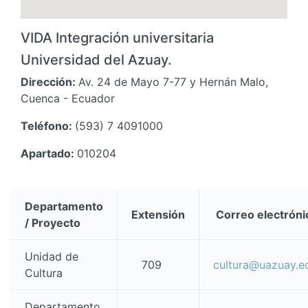
VIDA Integración universitaria
Universidad del Azuay.
Dirección:
Av. 24 de Mayo 7-77 y Hernán Malo,
Cuenca - Ecuador
Teléfono:
(593) 7 4091000
Apartado:
010204
Departamento
Extensión
Correo electróni
/ Proyecto
Unidad de
709
cultura@uazuay.e
Cultura
Departamento